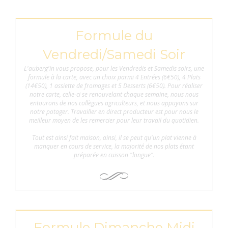
Formule du
Vendredi/Samedi Soir
L'auberg'in vous propose, pour les Vendredis et Samedis soirs, une
formule à la carte, avec un choix parmi 4 Entrées (6€50), 4 Plats
(14€50), 1 assiette de fromages et 5 Desserts (6€50). Pour réaliser
notre carte, celle-ci se renouvelant chaque semaine, nous nous
entourons de nos collègues agriculteurs, et nous appuyons sur
notre potager. Travailler en direct producteur est pour nous le
meilleur moyen de les remercier pour leur travail du quotidien.
Tout est ainsi fait maison, ainsi, il se peut qu'un plat vienne à
manquer en cours de service, la majorité de nos plats étant
préparée en cuisson "longue".
Formule Dimanche Midi