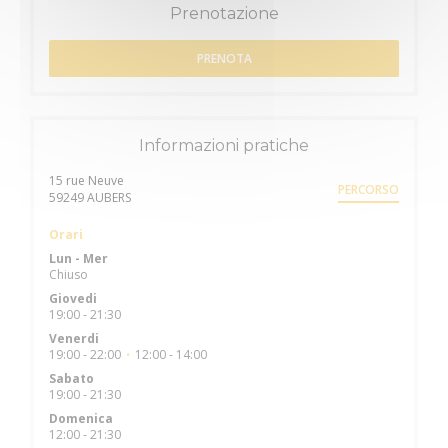
Prenotazione
PRENOTA
Informazioni pratiche
15 rue Neuve
PERCORSO
((apre una nuova finestra))
59249 AUBERS
Orari
Lun
-
Mer
Chiuso
Giovedi
19:00 - 21:30
Venerdi
19:00 - 22:00
12:00 - 14:00
•
Sabato
19:00 - 21:30
Domenica
12:00 - 21:30