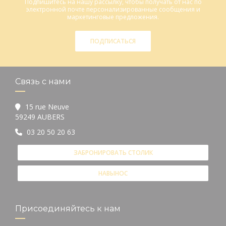
Подпишитесь на нашу рассылку, чтобы получать от нас по
электронной почте персонализированные сообщения и
маркетинговые предложения.
ПОДПИСАТЬСЯ
Связь с нами
15 rue Neuve
((открывается в новом окне))
59249 AUBERS
03 20 50 20 63
ЗАБРОНИРОВАТЬ СТОЛИК
НАВЫНОС
Присоединяйтесь к нам