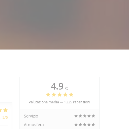
4.9
/5
Valutazione media —
1225 recensioni
Servizio
:
5
/5
Atmosfera