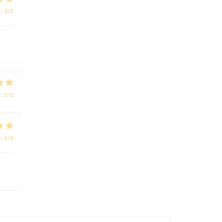
:
5
/5
:
5
/5
:
5
/5