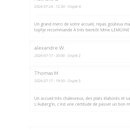
2026-07-24
- 12:30 - Ospiti 4
Un grand merci de votre accueil, repas goûteux mai
top!!je recommande À très bientôt Mme LEMOINE
alexandre
W
2026-07-17
- 20:00 - Ospiti 2
Thomas
M
2026-07-17
- 19:30 - Ospiti 5
Un accueil très chaleureux, des plats élaborés et s
L'Auberg'in, c'est une certitude de passer un bon 