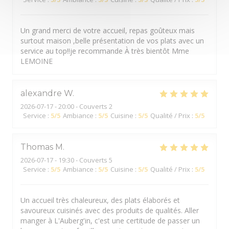
Un grand merci de votre accueil, repas goûteux mais
surtout maison ,belle présentation de vos plats avec un
service au top!!je recommande À très bientôt Mme
LEMOINE
alexandre
W
2026-07-17
- 20:00 - Couverts 2
Service
:
5
/5
Ambiance
:
5
/5
Cuisine
:
5
/5
Qualité / Prix
:
5
/5
Thomas
M
2026-07-17
- 19:30 - Couverts 5
Service
:
5
/5
Ambiance
:
5
/5
Cuisine
:
5
/5
Qualité / Prix
:
5
/5
Un accueil très chaleureux, des plats élaborés et
savoureux cuisinés avec des produits de qualités. Aller
manger à L'Auberg'in, c'est une certitude de passer un