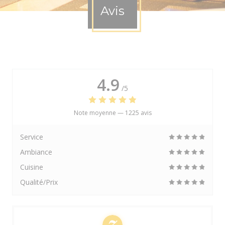
Avis
4.9
/5
Note moyenne —
1225 avis
Service
Ambiance
Cuisine
Qualité/Prix