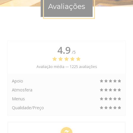
Avaliações
4.9
/5
Avaliação média —
1225 avaliações
Apoio
Atmosfera
Menus
Qualidade/Preço