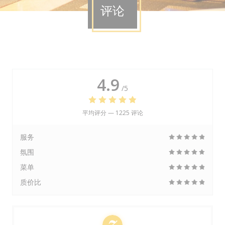
评论
4.9
/5
平均评分 —
1225 评论
服务
氛围
菜单
质价比