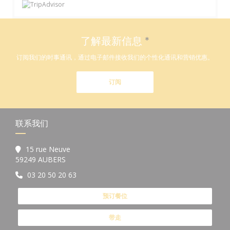
了解最新信息
*
订阅我们的时事通讯，通过电子邮件接收我们的个性化通讯和营销优惠。
订阅
联系我们
15 rue Neuve
((在新窗口中打开))
59249 AUBERS
03 20 50 20 63
预订餐位
带走