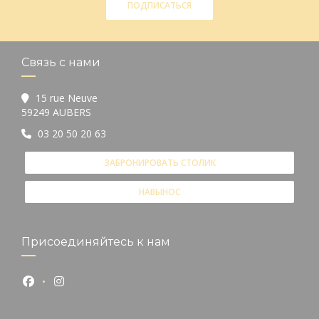
ПОДПИСАТЬСЯ
Связь с нами
15 rue Neuve
((открывается в новом окне))
59249 AUBERS
03 20 50 20 63
ЗАБРОНИРОВАТЬ СТОЛИК
НАВЫНОС
Присоединяйтесь к нам
Facebook ((открывается в новом окне))
Instagram ((открывается в новом окне))