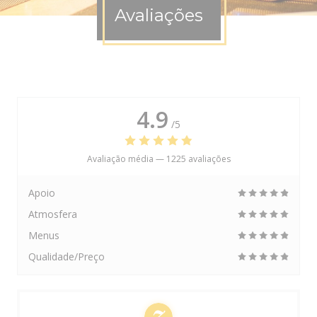
Avaliações
4.9
/5
Avaliação média —
1225 avaliações
Apoio
Atmosfera
Menus
Qualidade/Preço