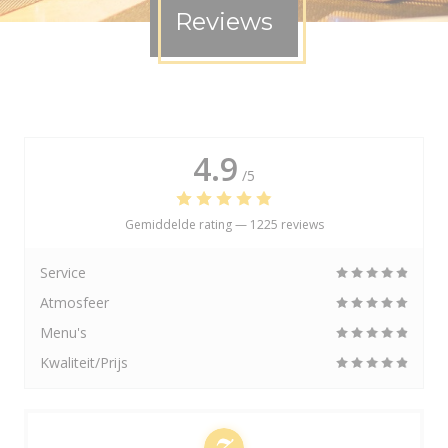
Reviews
4.9
/5
Gemiddelde rating —
1225 reviews
Service
Atmosfeer
Menu's
Kwaliteit/Prijs