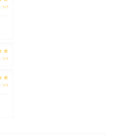
:
5
/5
:
5
/5
:
5
/5