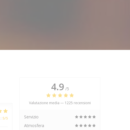
4.9
/5
Valutazione media —
1225 recensioni
Servizio
:
5
/5
Atmosfera