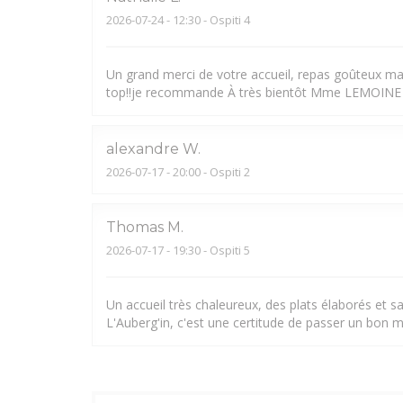
2026-07-24
- 12:30 - Ospiti 4
Un grand merci de votre accueil, repas goûteux mai
top!!je recommande À très bientôt Mme LEMOINE
alexandre
W
2026-07-17
- 20:00 - Ospiti 2
Thomas
M
2026-07-17
- 19:30 - Ospiti 5
Un accueil très chaleureux, des plats élaborés et s
L'Auberg'in, c'est une certitude de passer un bon 