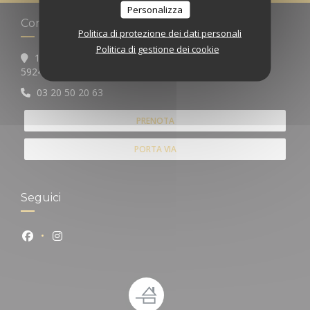
Personalizza
Contattaci
Politica di protezione dei dati personali
Politica di gestione dei cookie
15 rue Neuve
((apre una nuova finestra))
59249 AUBERS
03 20 50 20 63
PRENOTA
PORTA VIA
Seguici
Facebook ((apre una nuova finestra))
Instagram ((apre una nuova finestra))