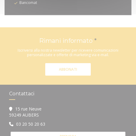
Bancomat
Rimani informato
*
Iscriversi alla nostra newsletter per ricevere comunicazioni
personalizzate e offerte di marketing via e-mail.
ABBONATI
Contattaci
15 rue Neuve
((apre una nuova finestra))
59249 AUBERS
03 20 50 20 63